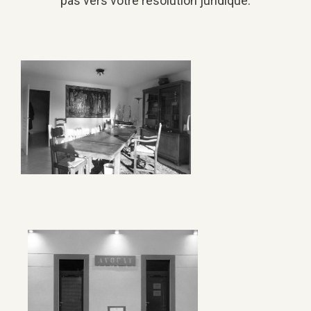
pas vers votre résolution juridique.