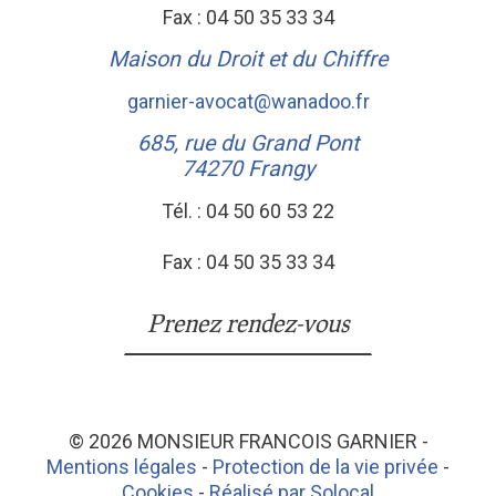
Fax :
04 50 35 33 34
Maison du Droit et du Chiffre
garnier-avocat@wanadoo.fr
685, rue du Grand Pont
74270
Frangy
Tél. :
04 50 60 53 22
Fax :
04 50 35 33 34
Prenez rendez-vous
© 2026
MONSIEUR FRANCOIS GARNIER
-
Mentions légales
-
Protection de la vie privée
-
Cookies
-
Réalisé par Solocal