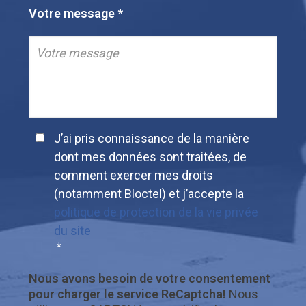
Votre message
*
J’ai pris connaissance de la manière
dont mes données sont traitées, de
comment exercer mes droits
(notamment Bloctel) et j’accepte la
politique de protection de la vie privée
du site
*
Nous avons besoin de votre consentement
pour charger le service ReCaptcha!
Nous