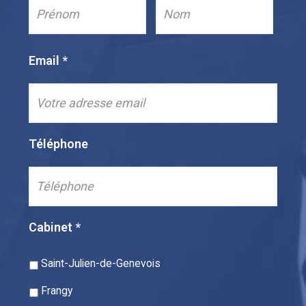
Email
*
Téléphone
Cabinet
*
Saint-Julien-de-Genevois
Frangy